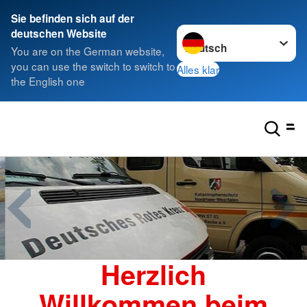
Sie befinden sich auf der
Sprache wechseln zu
deutschen Website
You are on the German website,
you can use the switch to switch to
Alles klar
the English one
Herzlich
Willkommen beim