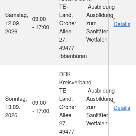
TE-
Ausbildung
Samstag,
Land,
Ausbildung
09:00
12.09.
Groner
zum
Details
- 17:00
2026
Allee
Sanitäter
27,
Wetfalen
49477
Ibbenbüren
DRK
Kreisverband
TE-
Ausbildung
Sonntag,
Land,
Ausbildung
09:00
13.09.
Groner
zum
Details
- 17:00
2026
Allee
Sanitäter
27,
Wetfalen
49477