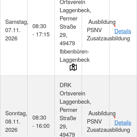
Ortsverein
Laggenbeck,
Permer
Samstag,
Ausbildung
08:30
Straße
07.11.
PSNV
Details
- 17:15
29,
2026
Zusatzausbildung
49479
Ibbenbüren-
Laggenbeck
DRK
Ortsverein
Laggenbeck,
Permer
Sonntag,
Ausbildung
08:30
Straße
08.11.
PSNV
Details
- 16:00
29,
2026
Zusatzausbildung
49479