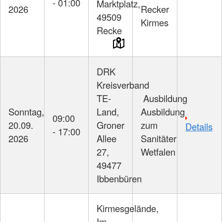
- 01:00
Marktplatz,
2026
Recker
49509
Kirmes
Recke
DRK
Kreisverband
TE-
Ausbildung
Sonntag,
Land,
Ausbildung
09:00
20.09.
Groner
zum
Details
- 17:00
2026
Allee
Sanitäter
27,
Wetfalen
49477
Ibbenbüren
Kirmesgelände,
Im