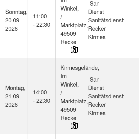
San-
Winkel,
Sonntag,
Dienst
11:00
/
20.09.
Sanitätsdienst:
- 22:30
Marktplatz,
2026
Recker
49509
Kirmes
Recke
Kirmesgelände,
Im
San-
Winkel,
Montag,
Dienst
14:00
/
21.09.
Sanitätsdienst:
- 22:30
Marktplatz,
2026
Recker
49509
Kirmes
Recke