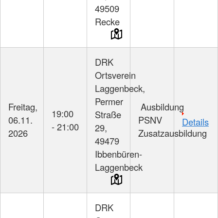
49509
Recke
DRK
Ortsverein
Laggenbeck,
Permer
Freitag,
Ausbildung
19:00
Straße
06.11.
PSNV
Details
- 21:00
29,
2026
Zusatzausbildung
49479
Ibbenbüren-
Laggenbeck
DRK