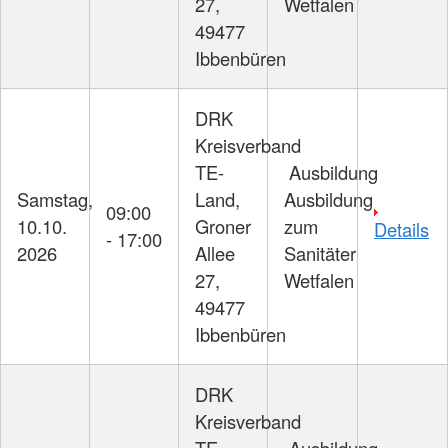
27,
Wetfalen
49477
Ibbenbüren
DRK
Kreisverband
TE-
Ausbildung
Samstag,
Land,
Ausbildung
09:00
10.10.
Groner
zum
Details
- 17:00
2026
Allee
Sanitäter
27,
Wetfalen
49477
Ibbenbüren
DRK
Kreisverband