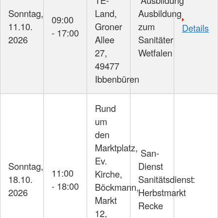
TE-
Ausbildung
Sonntag,
Land,
Ausbildung
09:00
11.10.
Groner
zum
Details
- 17:00
2026
Allee
Sanitäter
27,
Wetfalen
49477
Ibbenbüren
Rund
um
den
Marktplatz,
San-
Ev.
Sonntag,
Dienst
11:00
Kirche,
18.10.
Sanitätsdienst:
- 18:00
Böckmann,
2026
Herbstmarkt
Markt
Recke
12,