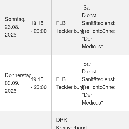
San-
Dienst
Sonntag,
18:15
FLB
Sanitätsdienst:
23.08.
- 23:00
Tecklenburg
Freilichtbühne:
2026
"Der
Medicus"
San-
Dienst
Donnerstag,
19:15
FLB
Sanitätsdienst:
03.09.
- 23:00
Tecklenburg
Freilichtbühne:
2026
"Der
Medicus"
DRK
Kreisverband