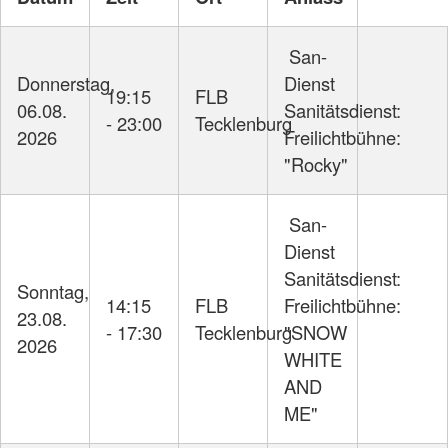
San-
Donnerstag,
Dienst
19:15
FLB
06.08.
Sanitätsdienst:
- 23:00
Tecklenburg
2026
Freilichtbühne:
"Rocky"
San-
Dienst
Sanitätsdienst:
Sonntag,
14:15
FLB
Freilichtbühne:
23.08.
- 17:30
Tecklenburg
"SNOW
2026
WHITE
AND
ME"